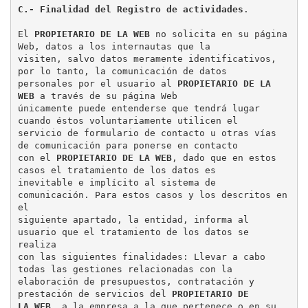
C.- Finalidad del Registro de actividades
.

El 
PROPIETARIO DE LA WEB 
no solicita en su página 
Web, datos a los internautas que la

visiten, salvo datos meramente identificativos, 
por lo tanto, la comunicación de datos

personales por el usuario al 
PROPIETARIO DE LA 
WEB
 a través de su página Web

únicamente puede entenderse que tendrá lugar 
cuando éstos voluntariamente utilicen el

servicio de formulario de contacto u otras vías 
de comunicación para ponerse en contacto

con el 
PROPIETARIO DE LA WEB
, dado que en estos 
casos el tratamiento de los datos es

inevitable e implícito al sistema de 
comunicación. Para estos casos y los descritos en 
el

siguiente apartado, la entidad, informa al 
usuario que el tratamiento de los datos se 
realiza

con las siguientes finalidades: Llevar a cabo 
todas las gestiones relacionadas con la

elaboración de presupuestos, contratación y 
prestación de servicios del 
PROPIETARIO DE

LA WEB
, a la empresa a la que pertenece o en su 