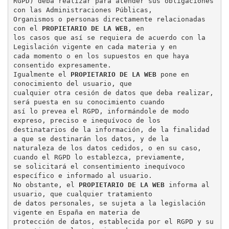
RGPD) deba realizar para atender sus obligaciones 
con las Administraciones Públicas,

Organismos o personas directamente relacionadas 
con el 
PROPIETARIO DE LA WEB
, en

los casos que así se requiera de acuerdo con la 
Legislación vigente en cada materia y en

cada momento o en los supuestos en que haya 
consentido expresamente.

Igualmente el 
PROPIETARIO DE LA WEB
 pone en 
conocimiento del usuario, que

cualquier otra cesión de datos que deba realizar, 
será puesta en su conocimiento cuando

así lo prevea el RGPD, informándole de modo 
expreso, preciso e inequívoco de los

destinatarios de la información, de la finalidad 
a que se destinarán los datos, y de la

naturaleza de los datos cedidos, o en su caso, 
cuando el RGPD lo establezca, previamente,

se solicitará el consentimiento inequívoco 
específico e informado al usuario.

No obstante, el 
PROPIETARIO DE LA WEB
 informa al 
usuario, que cualquier tratamiento

de datos personales, se sujeta a la legislación 
vigente en España en materia de

protección de datos, establecida por el RGPD y su 