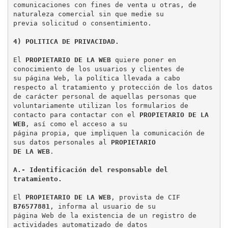
comunicaciones con fines de venta u otras, de 
naturaleza comercial sin que medie su

previa solicitud o consentimiento.

4) POLITICA DE PRIVACIDAD.
El 
PROPIETARIO DE LA WEB
 quiere poner en 
conocimiento de los usuarios y clientes de

su página Web, la política llevada a cabo 
respecto al tratamiento y protección de los datos

de carácter personal de aquellas personas que 
voluntariamente utilizan los formularios de

contacto para contactar con el 
PROPIETARIO DE LA 
WEB
, así como el acceso a su

página propia, que impliquen la comunicación de 
sus datos personales al 
PROPIETARIO

DE LA WEB
A.- Identificación del responsable del 
tratamiento.
El 
PROPIETARIO DE LA WEB
, provista de CIF 
B76577881
, informa al usuario de su

página Web de la existencia de un registro de 
actividades automatizado de datos
