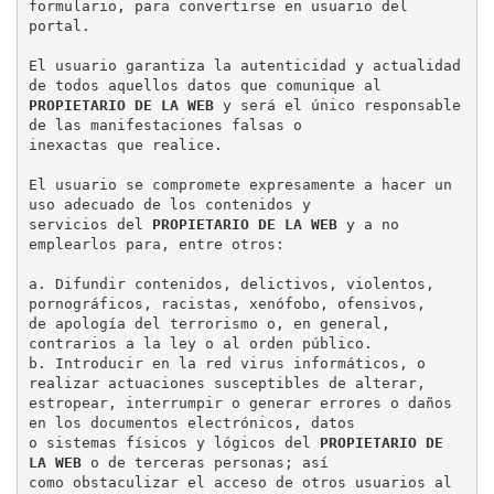
formulario, para convertirse en usuario del

portal.

El usuario garantiza la autenticidad y actualidad 
PROPIETARIO DE LA WEB
 y será el único responsable 
de las manifestaciones falsas o

inexactas que realice.

El usuario se compromete expresamente a hacer un 
uso adecuado de los contenidos y

servicios del 
PROPIETARIO DE LA WEB
 y a no 
emplearlos para, entre otros:

a. Difundir contenidos, delictivos, violentos, 
pornográficos, racistas, xenófobo, ofensivos,

de apología del terrorismo o, en general, 
contrarios a la ley o al orden público.

b. Introducir en la red virus informáticos, o 
realizar actuaciones susceptibles de alterar,

estropear, interrumpir o generar errores o daños 
en los documentos electrónicos, datos

o sistemas físicos y lógicos del 
PROPIETARIO DE 
LA WEB
 o de terceras personas; así

como obstaculizar el acceso de otros usuarios al 