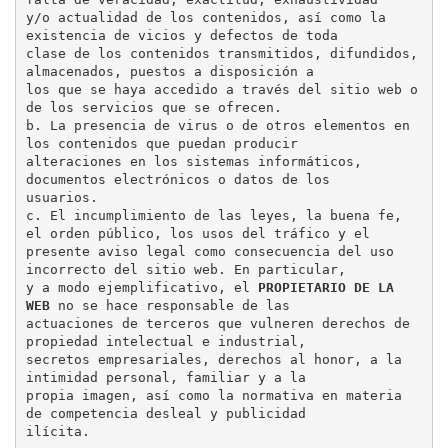
y/o actualidad de los contenidos, así como la 
existencia de vicios y defectos de toda

clase de los contenidos transmitidos, difundidos, 
almacenados, puestos a disposición a

los que se haya accedido a través del sitio web o 
de los servicios que se ofrecen.

b. La presencia de virus o de otros elementos en 
los contenidos que puedan producir

alteraciones en los sistemas informáticos, 
documentos electrónicos o datos de los

usuarios.

c. El incumplimiento de las leyes, la buena fe, 
el orden público, los usos del tráfico y el

presente aviso legal como consecuencia del uso 
incorrecto del sitio web. En particular,

y a modo ejemplificativo, el 
PROPIETARIO DE LA 
WEB
 no se hace responsable de las

actuaciones de terceros que vulneren derechos de 
propiedad intelectual e industrial,

secretos empresariales, derechos al honor, a la 
intimidad personal, familiar y a la

propia imagen, así como la normativa en materia 
de competencia desleal y publicidad

ilícita.
