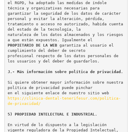
el RGPD, ha adoptado las medidas de índole 
técnica y organizativas necesarias para

garantizar la seguridad de los datos de carácter 
personal y evitar la alteración, pérdida,

tratamiento o acceso no autorizado, habida cuenta 
del estado de la tecnología, la

naturaleza de los datos almacenados y los riesgos 
PROPIETARIO DE LA WEB
 garantiza al usuario el 
cumplimiento del deber de secreto

profesional respecto de los datos personales de 
los usuarios y del deber de guardarlos.

J.- Más información sobre política de privacidad.
Si quiere obtener mayor información sobre nuestra 
política de privacidad puede pinchar

en el siguiente enlace de nuestro sitio web 
https://clinica-dental-tenerifesur.com/politica-
de-privacidad/
5) PROPIEDAD INTELECTUAL E INDUSTRIAL.
En virtud de lo dispuesto a la legislación 
vigente reguladora de la Propiedad Intelectual,
