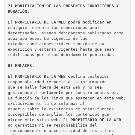
7) MODIFICACIÓN DE LAS PRESENTES CONDICIONES Y 
DURACIÓN.
El 
PROPIETARIO DE LA WEB
 podrá modificar en 
cualquier momento las condiciones aquí

determinadas, siendo debidamente publicadas como 
aquí aparecen. La vigencia de las

citadas condiciones irá en función de su 
exposición y estarán vigentes hasta que sean

modificadas por otras debidamente publicadas.

8) ENLACES.
El 
PROPIETARIO DE LA WEB
 declina cualquier 
responsabilidad respecto a la información

que se halle fuera de esta web y no sea 
gestionada directamente por nuestro webmaster.

La función de los links que aparecen en esta web, 
exclusivamente la de informar al

usuario sobre la existencia de otras fuentes 
susceptibles de ampliar los contenidos que

ofrece este sitio web. El 
PROPIETARIO DE LA WEB
no garantiza ni se responsabiliza del

funcionamiento o accesibilidad de los sitios 