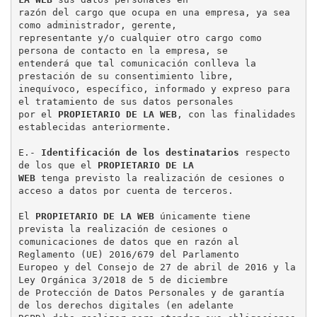
razón del cargo que ocupa en una empresa, ya sea 
como administrador, gerente,

representante y/o cualquier otro cargo como 
persona de contacto en la empresa, se

entenderá que tal comunicación conlleva la 
prestación de su consentimiento libre,

inequívoco, específico, informado y expreso para 
el tratamiento de sus datos personales

por el 
PROPIETARIO DE LA WEB
, con las finalidades 
establecidas anteriormente.

E.- 
Identificación de los destinatarios
 respecto 
de los que el 
PROPIETARIO DE LA

WEB
 tenga previsto la realización de cesiones o 
acceso a datos por cuenta de terceros.

El 
PROPIETARIO DE LA WEB
 únicamente tiene 
prevista la realización de cesiones o

comunicaciones de datos que en razón al 
Reglamento (UE) 2016/679 del Parlamento

Europeo y del Consejo de 27 de abril de 2016 y la 
Ley Orgánica 3/2018 de 5 de diciembre

de Protección de Datos Personales y de garantía 
de los derechos digitales (en adelante
