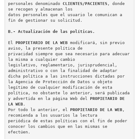
personales denominado 
CLIENTES/PACIENTES
, donde 
se recogen y almacenan los

datos personales que el usuario le comunican a 
fin de gestionar su solicitud.

B.- Actualización de las políticas.
El 
PROPIETARIO DE LA WEB
 modificará, sin previo 
aviso, la presente política de

privacidad siempre que sea necesario para adecuar 
la misma a cualquier cambio

legislativo, reglamentario, jurisprudencial, 
administrativo o con la finalidad de adaptar

dicha política a las instrucciones dictadas por 
la Agencia de Protección de Datos u objeto

legítimo de cualquier modificación de esta 
política, no obstante lo anterior, será publicada

y advertida en la página Web del 
PROPIETARIO DE 
LA WEB
.

Por todo lo anterior, el 
PROPIETARIO DE LA WEB
, 
recomienda a los usuarios la lectura

periódica de estas políticas con el fin de poder 
conocer los cambios que en las mismas se

efectúen.
