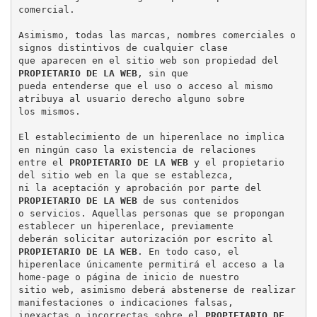
comercial.

Asimismo, todas las marcas, nombres comerciales o 
signos distintivos de cualquier clase

que aparecen en el sitio web son propiedad del 
PROPIETARIO DE LA WEB
, sin que

pueda entenderse que el uso o acceso al mismo 
atribuya al usuario derecho alguno sobre

los mismos.

El establecimiento de un hiperenlace no implica 
en ningún caso la existencia de relaciones

entre el 
PROPIETARIO DE LA WEB
 y el propietario 
del sitio web en la que se establezca,

ni la aceptación y aprobación por parte del 
PROPIETARIO DE LA WEB
 de sus contenidos

o servicios. Aquellas personas que se propongan 
establecer un hiperenlace, previamente

deberán solicitar autorización por escrito al 
PROPIETARIO DE LA WEB
. En todo caso, el

hiperenlace únicamente permitirá el acceso a la 
home-page o página de inicio de nuestro

sitio web, asimismo deberá abstenerse de realizar 
manifestaciones o indicaciones falsas,

inexactas o incorrectas sobre el 
PROPIETARIO DE 