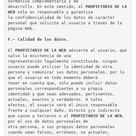
normativa complementaria y de

desarrollo. En este sentido, el 
PROPIETARIO DE LA 
WEB
 sólo es responsable y garantiza

la confidencialidad de los datos de carácter 
personal que solicite al usuario a través de la

página Web.

F.- Calidad de los datos.
El 
PROPIETARIO DE LA WEB
 advierte al usuario, que 
salvo la existencia de una

representación legalmente constituida, ningún 
usuario puede utilizar la identidad de otra

persona y comunicar sus datos personales, por lo 
que el usuario en todo momento deberá

tener en cuenta que, sólo puede incluir datos 
personales correspondientes a su propia

identidad y que sean adecuados, pertinentes, 
actuales, exactos y verdaderos. A tales

efectos, el usuario será el único responsable 
frente a cualquier daño, directo y/o indirecto

que cause a terceros o al 
PROPIETARIO DE LA WEB
, 
por el uso de datos personales de

otra persona, o sus propios datos personales 
cuando sean falsos, erróneos, no actuales,
