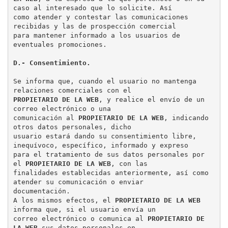
caso al interesado que lo solicite. Así

como atender y contestar las comunicaciones 
recibidas y las de prospección comercial

para mantener informado a los usuarios de 
eventuales promociones.

D.- Consentimiento.
Se informa que, cuando el usuario no mantenga 
PROPIETARIO DE LA WEB
, y realice el envío de un 
correo electrónico o una

comunicación al 
PROPIETARIO DE LA WEB
, indicando 
otros datos personales, dicho

usuario estará dando su consentimiento libre, 
inequívoco, específico, informado y expreso

para el tratamiento de sus datos personales por 
el 
PROPIETARIO DE LA WEB
, con las

finalidades establecidas anteriormente, así como 
atender su comunicación o enviar

documentación.

A los mismos efectos, el 
PROPIETARIO DE LA WEB
informa que, si el usuario envía un

correo electrónico o comunica al 
PROPIETARIO DE 
LA WEB
 sus datos personales en
