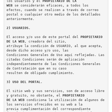
los usuarios y el 
PROPIETARIO DE LA

WEB
 se considerarán eficaces, a todos los 
efectos, cuando se realicen a través de correo

postal o cualquier otro medio de los detallados 
anteriormente.

2) USUARIOS.
El acceso y/o uso de este portal del 
PROPIETARIO 
DE LA WEB
, creadora del sitio,

atribuye la condición de USUARIO, al que acepta, 
desde dicho acceso y/o uso, las

Condiciones Generales de Uso aquí reflejadas. Las 
citadas Condiciones serán de aplicación

independientemente de las Condiciones Generales 
de Contratación que en su caso

resulten de obligado cumplimiento.

3) USO DEL PORTAL.
El sitio web y sus servicios, son de acceso libre 
y gratuito, no obstante, el 
PROPIETARIO

DE LA WEB
 condiciona la utilización de algunos de 
los servicios ofrecidos en su web a la

previa cumplimentación del correspondiente 