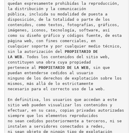
quedan expresamente prohibidas la reproducción, 
la distribución y la comunicación

pública, incluida su modalidad de puesta a 
disposición, de la totalidad o parte de los

contenidos, como textos, fotografías, gráficos, 
imágenes, iconos, tecnología, software, así

como su diseño gráfico y códigos fuente, de esta 
página web, con fines comerciales, en

cualquier soporte y por cualquier medio técnico, 
sin la autorización del 
PROPIETARIO DE

LA WEB
. Todos los contenidos del sitio web, 
constituyen una obra cuya propiedad

pertenece al 
PROPIETARIO DE LA WEB
, sin que 
puedan entenderse cedidos al usuario

ninguno de los derechos de explotación sobre los 
mismos, más allá de lo estrictamente

necesario para el correcto uso de la web.

En definitiva, los usuarios que accedan a este 
sitio web pueden visualizar los contenidos y

efectuar, en su caso, copias privadas autorizadas 
siempre que los elementos reproducidos

no sean cedidos posteriormente a terceros, ni se 
instalen a servidores conectados a redes,

ni sean objeto de ningún tipo de explotación 