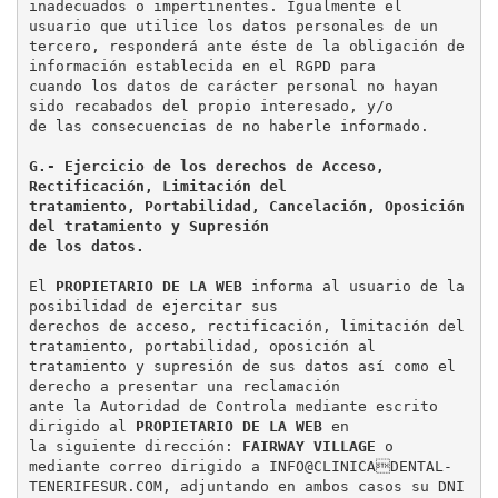
inadecuados o impertinentes. Igualmente el 
usuario que utilice los datos personales de un

tercero, responderá ante éste de la obligación de 
información establecida en el RGPD para

cuando los datos de carácter personal no hayan 
sido recabados del propio interesado, y/o

de las consecuencias de no haberle informado.

G.- Ejercicio de los derechos de Acceso, 
Rectificación, Limitación del

tratamiento, Portabilidad, Cancelación, Oposición 
del tratamiento y Supresión

de los datos.
El 
PROPIETARIO DE LA WEB
 informa al usuario de la 
posibilidad de ejercitar sus

derechos de acceso, rectificación, limitación del 
tratamiento, portabilidad, oposición al

tratamiento y supresión de sus datos así como el 
derecho a presentar una reclamación

ante la Autoridad de Controla mediante escrito 
dirigido al 
PROPIETARIO DE LA WEB
 en

la siguiente dirección: 
FAIRWAY VILLAGE
 o 
mediante correo dirigido a INFO@CLINICADENTAL-
TENERIFESUR.COM, adjuntando en ambos casos su DNI 