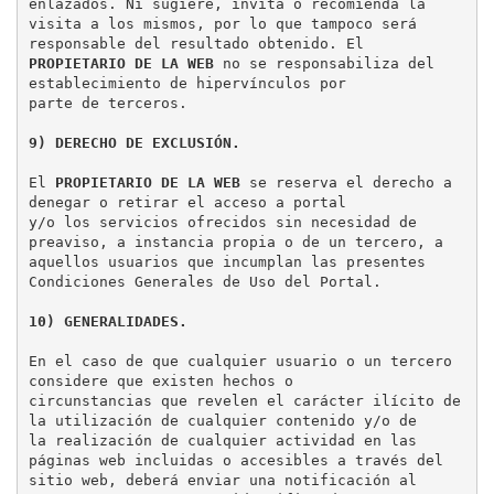
enlazados. Ni sugiere, invita o recomienda la

visita a los mismos, por lo que tampoco será 
PROPIETARIO DE LA WEB
 no se responsabiliza del 
establecimiento de hipervínculos por

parte de terceros.

9) DERECHO DE EXCLUSIÓN.
El 
PROPIETARIO DE LA WEB
 se reserva el derecho a 
denegar o retirar el acceso a portal

y/o los servicios ofrecidos sin necesidad de 
preaviso, a instancia propia o de un tercero, a

aquellos usuarios que incumplan las presentes 
Condiciones Generales de Uso del Portal.

10) GENERALIDADES.
En el caso de que cualquier usuario o un tercero 
considere que existen hechos o

circunstancias que revelen el carácter ilícito de 
la utilización de cualquier contenido y/o de

la realización de cualquier actividad en las 
páginas web incluidas o accesibles a través del

sitio web, deberá enviar una notificación al 