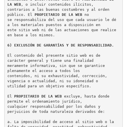
LA WEB
, o incluir contenidos ilícitos,

contrarios a las buenas costumbres y al orden 
público. El 
PROPIETARIO DE LA WEB
 no

se responsabiliza del uso que cada usuario le dé 
a los materiales puestos a disposición en

este sitio web ni de las actuaciones que realice 
6) EXCLUSIÓN DE GARANTÍAS Y DE RESPONSABILIDAD.
El contenido del presente sitio web es de 
carácter general y tiene una finalidad

meramente informativa, sin que se garantice 
plenamente el acceso a todos los

contenidos, ni su exhaustividad, corrección, 
vigencia o actualidad, ni su idoneidad o

utilidad para un objetivo específico.

El 
PROPIETARIO DE LA WEB
 excluye, hasta donde 
permite el ordenamiento jurídico,

cualquier responsabilidad por los daños y 
perjuicios de toda naturaleza derivados de:

a. La imposibilidad de acceso al sitio web o la 
falta de veracidad, exactitud, exhaustividad
