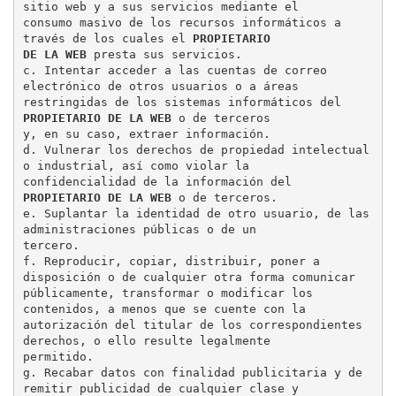
sitio web y a sus servicios mediante el

consumo masivo de los recursos informáticos a 
través de los cuales el 
PROPIETARIO

DE LA WEB
 presta sus servicios.

c. Intentar acceder a las cuentas de correo 
electrónico de otros usuarios o a áreas

restringidas de los sistemas informáticos del 
PROPIETARIO DE LA WEB
 o de terceros

y, en su caso, extraer información.

d. Vulnerar los derechos de propiedad intelectual 
o industrial, así como violar la

confidencialidad de la información del 
PROPIETARIO DE LA WEB
 o de terceros.

e. Suplantar la identidad de otro usuario, de las 
administraciones públicas o de un

tercero.

f. Reproducir, copiar, distribuir, poner a 
disposición o de cualquier otra forma comunicar

públicamente, transformar o modificar los 
contenidos, a menos que se cuente con la

autorización del titular de los correspondientes 
derechos, o ello resulte legalmente

permitido.

g. Recabar datos con finalidad publicitaria y de 
remitir publicidad de cualquier clase y
